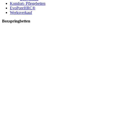
Komfort- Pflegebetten
EvoPoreHRC®
Werksverkauf
Boxspringbetten