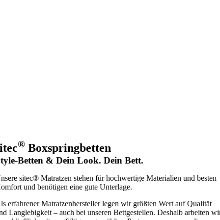
®
itec
Boxspringbetten
tyle-Betten & Dein Look. Dein Bett.
nsere sitec® Matratzen stehen für hochwertige Materialien und besten
omfort und benötigen eine gute Unterlage.
ls erfahrener Matratzenhersteller legen wir größten Wert auf Qualität
nd Langlebigkeit – auch bei unseren Bettgestellen. Deshalb arbeiten wi