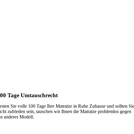
00 Tage Umtauschrecht
esten Sie volle 100 Tage Ihre Matratze in Ruhe Zuhause und sollten Si
icht zufrieden sein, tauschen wir Ihnen die Matratze problemlos gegen
in anderes Modell.