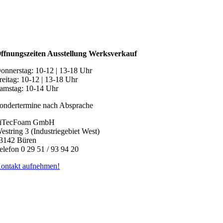
ffnungszeiten Ausstellung Werksverkauf
onnerstag: 10-12 | 13-18 Uhr
reitag: 10-12 | 13-18 Uhr
amstag: 10-14 Uhr
ondertermine nach Absprache
iTecFoam GmbH
estring 3 (Industriegebiet West)
3142 Büren
elefon 0 29 51 / 93 94 20
ontakt aufnehmen!