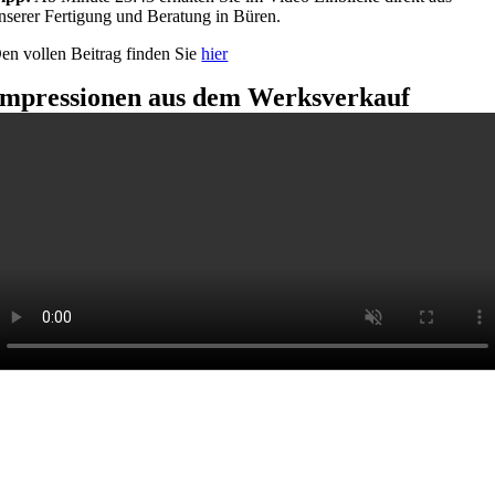
nserer Fertigung und Beratung in Büren.
en vollen Beitrag finden Sie
hier
Impressionen aus dem
Werksverkauf