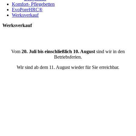
Komfort- Pflegebetten
EvoPoreHRC®
Werksverkauf
Werksverkauf
Wir machen Betriebsferien!
Vom
20. Juli bis einschließlich 10. August
sind wir in den
Betriebsferien.
Wir sind ab dem 11. August wieder für Sie erreichbar.